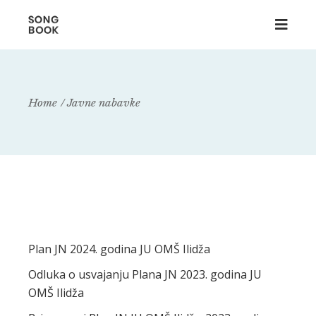
Home
Javne nabavke
Plan JN 2024. godina JU OMŠ Ilidža
Odluka o usvajanju Plana JN 2023. godina JU
OMŠ Ilidža